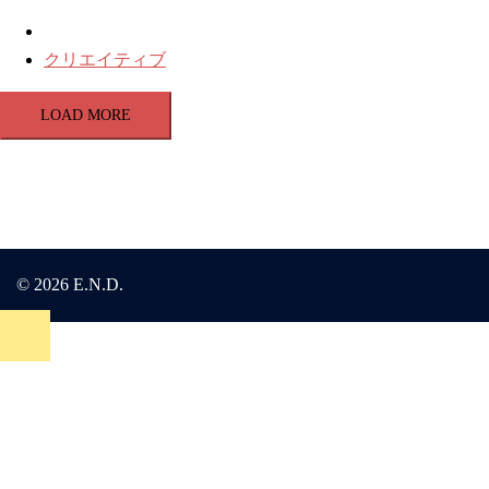
クリエイティブ
LOAD MORE
© 2026 E.N.D.