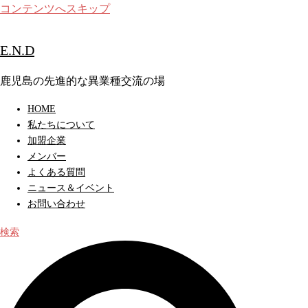
コンテンツへスキップ
E.N.D
鹿児島の先進的な異業種交流の場
HOME
私たちについて
加盟企業
メンバー
よくある質問
ニュース＆イベント
お問い合わせ
検索