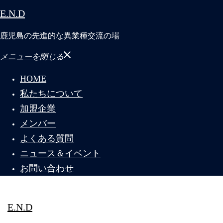
E.N.D
鹿児島の先進的な異業種交流の場
メニューを閉じる
HOME
私たちについて
加盟企業
メンバー
よくある質問
ニュース＆イベント
お問い合わせ
E.N.D