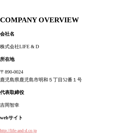
COMPANY OVERVIEW
会社名
株式会社LIFE & D
所在地
〒890-0024
鹿児島県鹿児島市明和５丁目52番１号
代表取締役
吉岡智幸
webサイト
http://life-and-d.co.jp