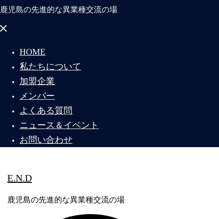
鹿児島の先進的な異業種交流の場
メ
ニ
HOME
ュ
私たちについて
ー
を
加盟企業
閉
メンバー
じ
よくある質問
る
ニュース＆イベント
お問い合わせ
E.N.D
鹿児島の先進的な異業種交流の場