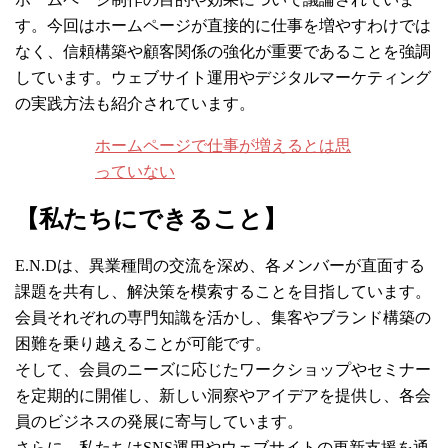
す。今回はホームページが直接的に仕事を増やすわけでは
なく、信頼構築や顧客関係の強化が重要であることを強調
しています。ウェブサイト運用やデジタルマーケティング
の実践方法も紹介されています。
ホームページで仕事が増えるとは思
っていない
【私たちにできること】
E.N.Dは、異業種間の交流を深め、各メンバーが直面する
課題を共有し、解決策を模索することを目指しています。
会員それぞれの専門知識を活かし、集客やブランド構築の
困難を乗り越えることが可能です。
そして、会員のニーズに応じたワークショップやセミナー
を定期的に開催し、新しい洞察やアイデアを提供し、各会
員のビジネスの発展に寄与しています。
さらに、私たちはSNS運用やウェブサイトの更新支援を通