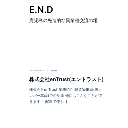
E.N.D
鹿児島の先進的な異業種交流の場
2024年1月17日
運送業
株式会社enTrust(エントラスト)
株式会社enTrust 業務紹介 軽貨物車両(黒ナ
ンバー車両)での配達 他にもこんなことがで
きます！ 配達で使 […]