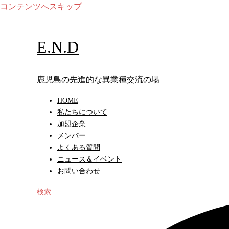
コンテンツへスキップ
E.N.D
鹿児島の先進的な異業種交流の場
HOME
私たちについて
加盟企業
メンバー
よくある質問
ニュース＆イベント
お問い合わせ
検索