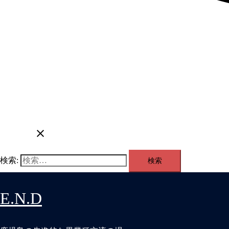
検索:
E.N.D