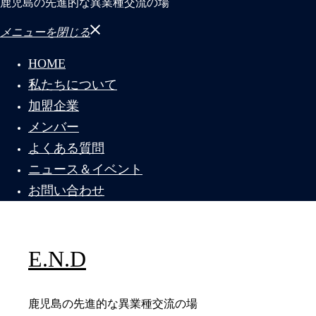
鹿児島の先進的な異業種交流の場
メニューを閉じる
HOME
私たちについて
加盟企業
メンバー
よくある質問
ニュース＆イベント
お問い合わせ
E.N.D
鹿児島の先進的な異業種交流の場