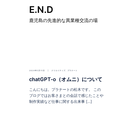
E.N.D
鹿児島の先進的な異業種交流の場
2024年5月15日
クリエイティブ
、
プラナート
chatGPT-o（オムニ）について
こんにちは。プラナートの松木です。 この
ブログではお客さまとの会話で感じたことや
制作実績など仕事に関する出来事 […]