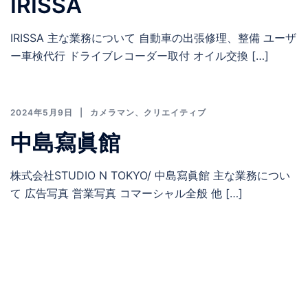
IRISSA
IRISSA 主な業務について 自動車の出張修理、整備 ユーザ
ー車検代行 ドライブレコーダー取付 オイル交換 […]
2024年5月9日
カメラマン
、
クリエイティブ
中島寫眞館
株式会社STUDIO N TOKYO/ 中島寫眞館 主な業務につい
て 広告写真 営業写真 コマーシャル全般 他 […]