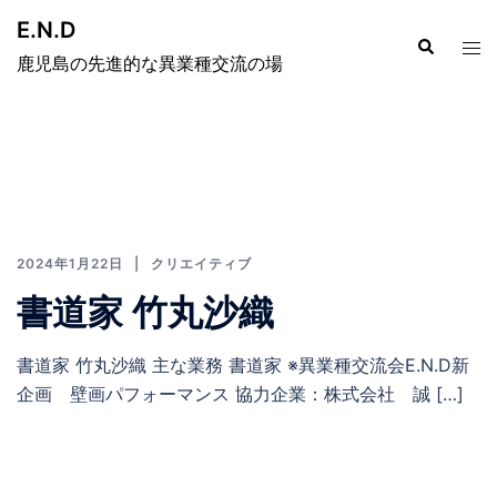
E.N.D
鹿児島の先進的な異業種交流の場
2024年1月22日
クリエイティブ
書道家 竹丸沙織
書道家 竹丸沙織 主な業務 書道家 ※異業種交流会E.N.D新
企画 壁画パフォーマンス 協力企業：株式会社 誠 […]