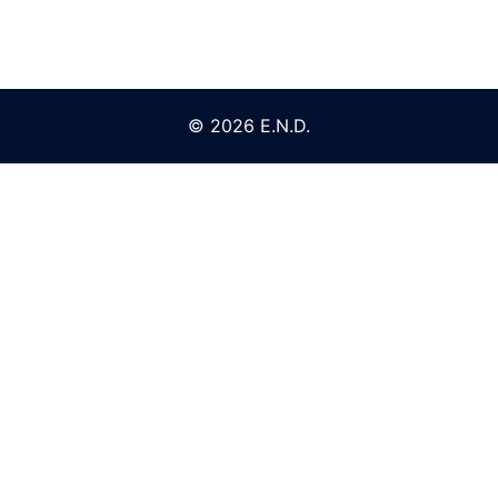
© 2026 E.N.D.